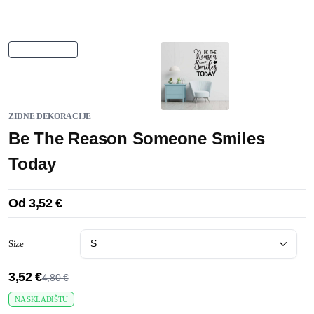
ZIDNE DEKORACIJE
Be The Reason Someone Smiles
Today
Od
3,52
€
Size
3,52
€
4,80
€
NA SKLADIŠTU