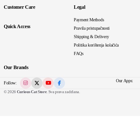
Customer Care
Legal
Payment Methods
Quick Access
Pravila pristupačnosti
Shipping & Delivery
Politika korištenja kolačića
FAQs
Our Brands
Our Apps:
Follow:
© 2026
Curious Cat Store
. Sva prava zadržana.