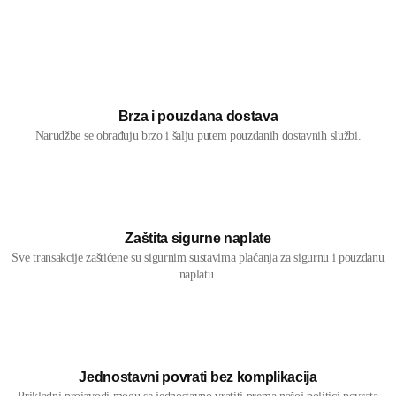
Brza i pouzdana dostava
Narudžbe se obrađuju brzo i šalju putem pouzdanih dostavnih službi.
Zaštita sigurne naplate
Sve transakcije zaštićene su sigurnim sustavima plaćanja za sigurnu i pouzdanu
naplatu.
Jednostavni povrati bez komplikacija