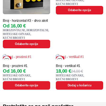
HOTELSKE OZNAKE
KUĆNI BROJEVI
Odaberite opcije
Broj - horizontal #3 - drvo akril
Od
16,00
€
HORIZONTALNE
HORIZONTALNI
HOTELSKE OZNAKE
KUĆNI BROJEVI
Odaberite opcije
45%
25%
Broj - prozirni #1
Broj - vertikal #1
Od
16,00
€
18,00
€
24,00
€
HOTELSKE OZNAKE
HOTELSKE OZNAKE
KUĆNI BROJEVI
KUĆNI BROJEVI
Odaberite opcije
Dodaj u košaricu