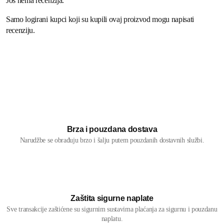
Još nema recenzija.
Samo logirani kupci koji su kupili ovaj proizvod mogu napisati
recenziju.
Brza i pouzdana dostava
Narudžbe se obrađuju brzo i šalju putem pouzdanih dostavnih službi.
Zaštita sigurne naplate
Sve transakcije zaštićene su sigurnim sustavima plaćanja za sigurnu i pouzdanu
naplatu.