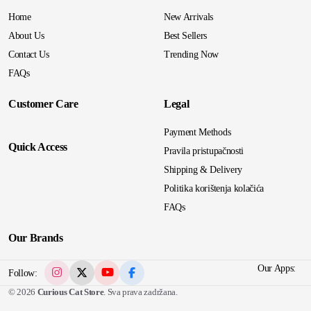
Home
New Arrivals
About Us
Best Sellers
Contact Us
Trending Now
FAQs
Customer Care
Legal
Payment Methods
Quick Access
Pravila pristupačnosti
Shipping & Delivery
Politika korištenja kolačića
FAQs
Our Brands
Our Apps:
Follow:
© 2026
Curious Cat Store
. Sva prava zadržana.