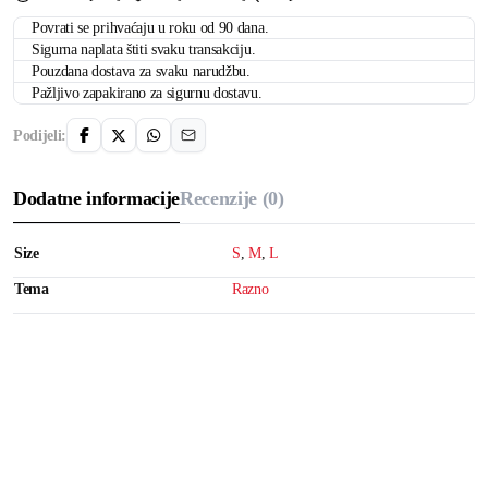
Povrati se prihvaćaju u roku od 90 dana.
Sigurna naplata štiti svaku transakciju.
Pouzdana dostava za svaku narudžbu.
Pažljivo zapakirano za sigurnu dostavu.
Podijeli:
Dodatne informacije
Recenzije (0)
Size
S
,
M
,
L
Tema
Razno