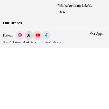
Politika korištenja kolačića
FAQs
Our Brands
Our Apps:
Follow:
© 2026
Curious Cat Store
. Sva prava zadržana.