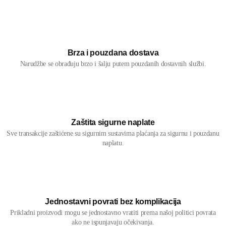
Brza i pouzdana dostava
Narudžbe se obrađuju brzo i šalju putem pouzdanih dostavnih službi.
Zaštita sigurne naplate
Sve transakcije zaštićene su sigurnim sustavima plaćanja za sigurnu i pouzdanu
naplatu.
Jednostavni povrati bez komplikacija
Prikladni proizvodi mogu se jednostavno vratiti prema našoj politici povrata
ako ne ispunjavaju očekivanja.