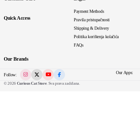
Payment Methods
Quick Access
Pravila pristupačnosti
Shipping & Delivery
Politika korištenja kolačića
FAQs
Our Brands
Our Apps:
Follow:
© 2026
Curious Cat Store
. Sva prava zadržana.