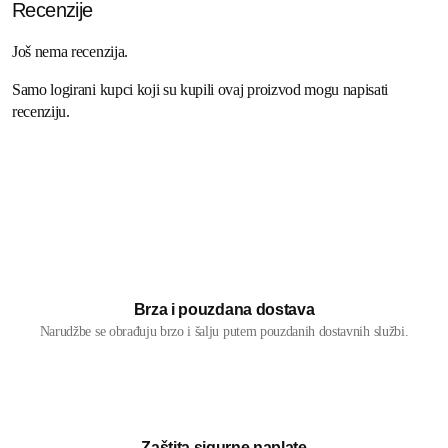
Recenzije
Još nema recenzija.
Samo logirani kupci koji su kupili ovaj proizvod mogu napisati
recenziju.
Brza i pouzdana dostava
Narudžbe se obrađuju brzo i šalju putem pouzdanih dostavnih službi.
Zaštita sigurne naplate