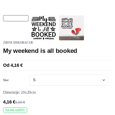
ZIDNE DEKORACIJE
My weekend is all booked
Od
4,16
€
Size
Dimenzije: 20x20cm
4,16
€
5,60
€
NA SKLADIŠTU