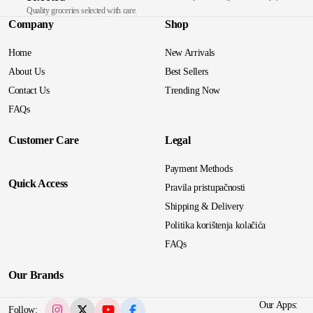
Quality groceries selected with care.
Company
Shop
Home
New Arrivals
About Us
Best Sellers
Contact Us
Trending Now
FAQs
Customer Care
Legal
Payment Methods
Quick Access
Pravila pristupačnosti
Shipping & Delivery
Politika korištenja kolačića
FAQs
Our Brands
Our Apps:
Follow: