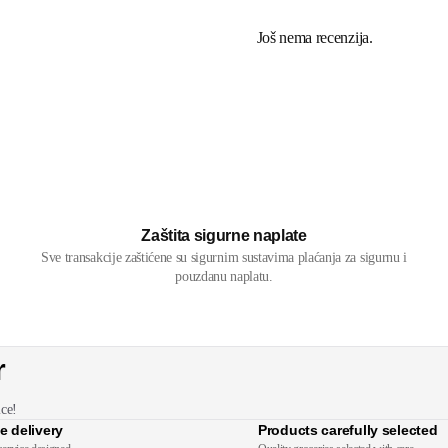
Još nema recenzija.
Zaštita sigurne naplate
Sve transakcije zaštićene su sigurnim sustavima plaćanja za sigurnu i
pouzdanu naplatu.
r
ice!
e delivery
Products carefully selected