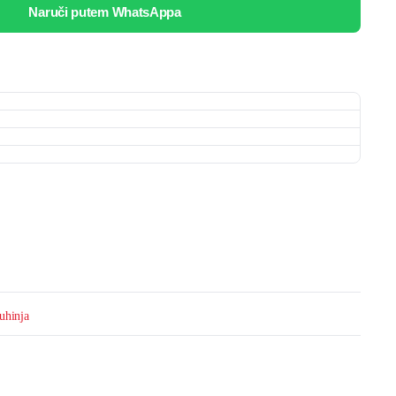
Naruči putem WhatsAppa
uhinja