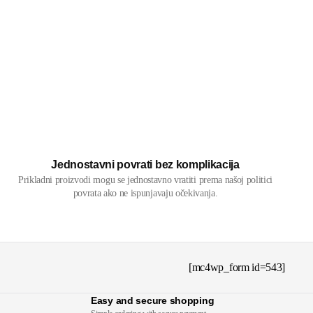
Jednostavni povrati bez komplikacija
Prikladni proizvodi mogu se jednostavno vratiti prema našoj politici
povrata ako ne ispunjavaju očekivanja.
[mc4wp_form id=543]
Easy and secure shopping