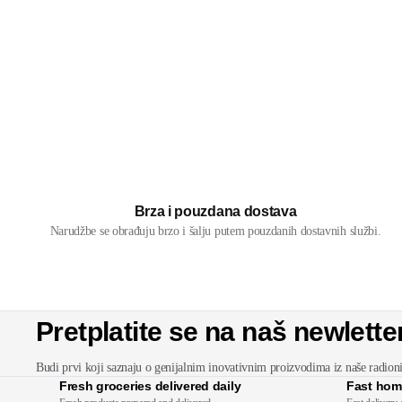
Brza i pouzdana dostava
Narudžbe se obrađuju brzo i šalju putem pouzdanih dostavnih službi.
Pretplatite se na naš newlette
Budi prvi koji saznaju o genijalnim inovativnim proizvodima iz naše radion
Fresh groceries delivered daily
Fast hom