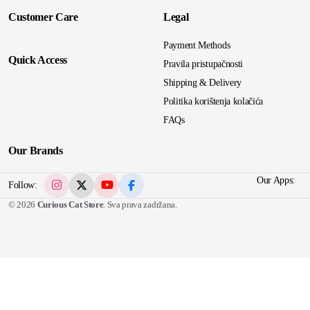
Customer Care
Legal
Payment Methods
Quick Access
Pravila pristupačnosti
Shipping & Delivery
Politika korištenja kolačića
FAQs
Our Brands
Our Apps:
Follow:
© 2026
Curious Cat Store
. Sva prava zadržana.