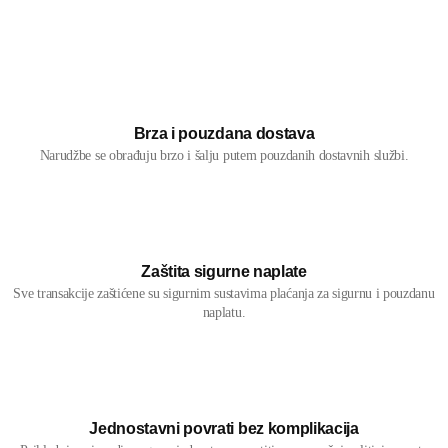
Brza i pouzdana dostava
Narudžbe se obrađuju brzo i šalju putem pouzdanih dostavnih službi.
Zaštita sigurne naplate
Sve transakcije zaštićene su sigurnim sustavima plaćanja za sigurnu i pouzdanu
naplatu.
Jednostavni povrati bez komplikacija