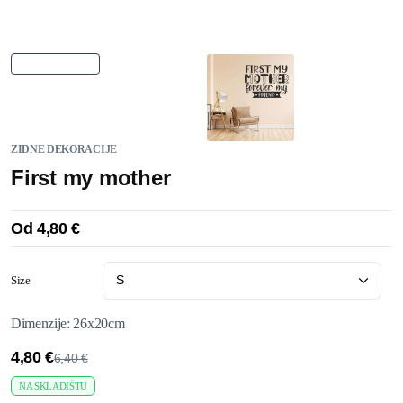
ZIDNE DEKORACIJE
First my mother
Od
4,80
€
Size
Dimenzije: 26x20cm
4,80
€
6,40
€
NA SKLADIŠTU