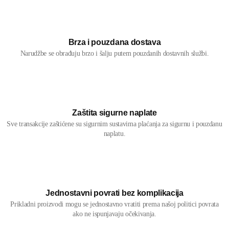
Brza i pouzdana dostava
Narudžbe se obrađuju brzo i šalju putem pouzdanih dostavnih službi.
Zaštita sigurne naplate
Sve transakcije zaštićene su sigurnim sustavima plaćanja za sigurnu i pouzdanu
naplatu.
Jednostavni povrati bez komplikacija
Prikladni proizvodi mogu se jednostavno vratiti prema našoj politici povrata
ako ne ispunjavaju očekivanja.