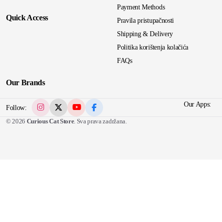
Payment Methods
Quick Access
Pravila pristupačnosti
Shipping & Delivery
Politika korištenja kolačića
FAQs
Our Brands
Our Apps:
Follow:
© 2026
Curious Cat Store
. Sva prava zadržana.