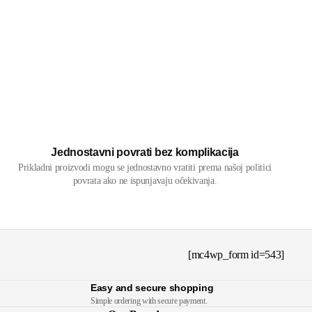
Jednostavni povrati bez komplikacija
Prikladni proizvodi mogu se jednostavno vratiti prema našoj politici
povrata ako ne ispunjavaju očekivanja.
[mc4wp_form id=543]
Easy and secure shopping
Simple ordering with secure payment.