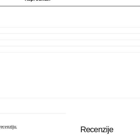
recenziju.
Recenzije