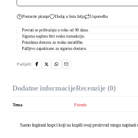
Postavite pitanje
Dodaj u listu želja
Usporedba
Povrati se prihvaćaju u roku od 90 dana.
Sigurna naplata štiti svaku transakciju.
Pouzdana dostava za svaku narudžbu.
Pažljivo zapakirano za sigurnu dostavu.
Podijeli:
Dodatne informacije
Recenzije (0)
Tema
Friends
Samo logirani kupci koji su kupili ovaj proizvod mogu napisati 