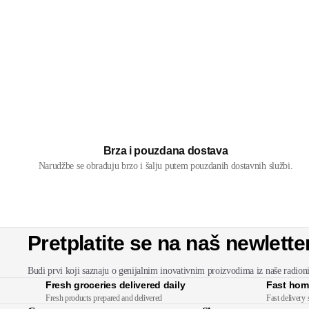
Brza i pouzdana dostava
Narudžbe se obrađuju brzo i šalju putem pouzdanih dostavnih službi.
Pretplatite se na naš newlette
Budi prvi koji saznaju o genijalnim inovativnim proizvodima iz naše radion
Fresh groceries delivered daily
Fast hom
Fresh products prepared and delivered
Fast delivery 