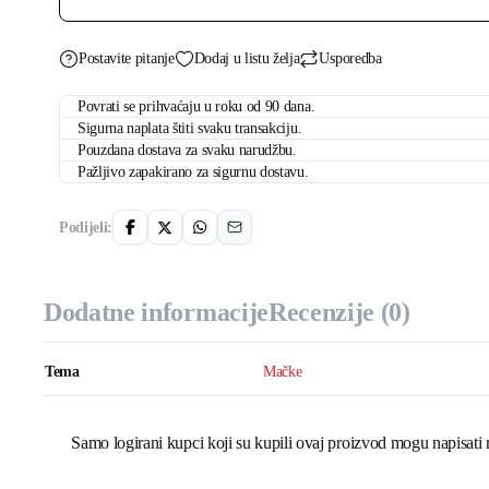
Postavite pitanje
Dodaj u listu želja
Usporedba
Povrati se prihvaćaju u roku od 90 dana.
Sigurna naplata štiti svaku transakciju.
Pouzdana dostava za svaku narudžbu.
Pažljivo zapakirano za sigurnu dostavu.
Podijeli:
Dodatne informacije
Recenzije (0)
Tema
Mačke
Samo logirani kupci koji su kupili ovaj proizvod mogu napisati 