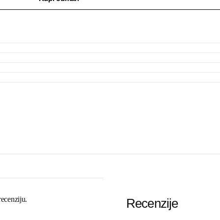
recenziju.
Recenzije