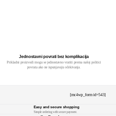
Jednostavni povrati bez komplikacija
Prikladni proizvodi mogu se jednostavno vratiti prema našoj politici
povrata ako ne ispunjavaju očekivanja.
[mc4wp_form id=543]
Easy and secure shopping
Simple ordering with secure payment.