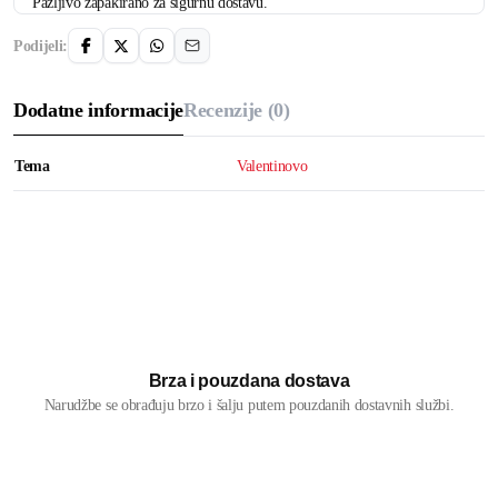
Pažljivo zapakirano za sigurnu dostavu.
Podijeli:
Dodatne informacije
Recenzije (0)
Tema
Valentinovo
Brza i pouzdana dostava
Narudžbe se obrađuju brzo i šalju putem pouzdanih dostavnih službi.