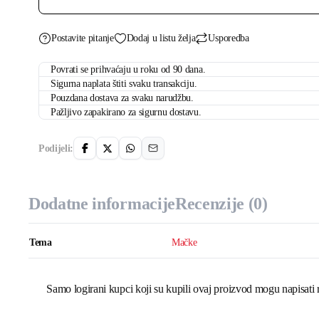
količina
Postavite pitanje
Dodaj u listu želja
Usporedba
Povrati se prihvaćaju u roku od 90 dana.
Sigurna naplata štiti svaku transakciju.
Pouzdana dostava za svaku narudžbu.
Pažljivo zapakirano za sigurnu dostavu.
Podijeli:
Dodatne informacije
Recenzije (0)
Tema
Mačke
Samo logirani kupci koji su kupili ovaj proizvod mogu napisati 