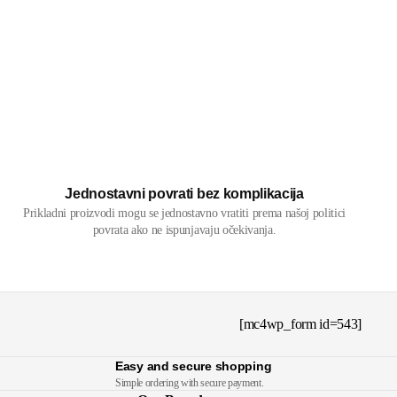
Jednostavni povrati bez komplikacija
Prikladni proizvodi mogu se jednostavno vratiti prema našoj politici
povrata ako ne ispunjavaju očekivanja.
[mc4wp_form id=543]
Easy and secure shopping
Simple ordering with secure payment.