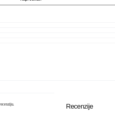
recenziju.
Recenzije