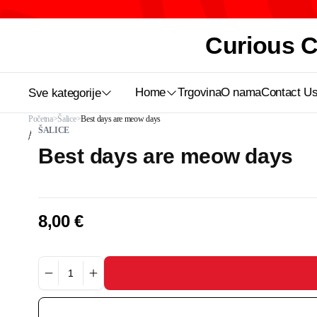
Curious Ca
Home
Trgovina
O nama
Contact U
Sve kategorije
Početna
Šalice
Best days are meow days
ŠALICE
Best days are meow days
8,00
€
Best
days
are
meow
days