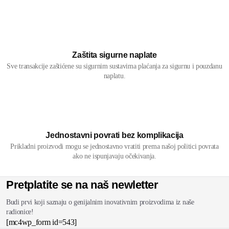
Zaštita sigurne naplate
Sve transakcije zaštićene su sigurnim sustavima plaćanja za sigurnu i pouzdanu
naplatu.
Jednostavni povrati bez komplikacija
Prikladni proizvodi mogu se jednostavno vratiti prema našoj politici povrata
ako ne ispunjavaju očekivanja.
Pretplatite se na naš newletter
Budi prvi koji saznaju o genijalnim inovativnim proizvodima iz naše
radionice!
[mc4wp_form id=543]