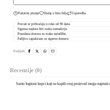
Postavite pitanje
Dodaj u listu želja
Usporedba
Povrati se prihvaćaju u roku od 90 dana.
Sigurna naplata štiti svaku transakciju.
Pouzdana dostava za svaku narudžbu.
Pažljivo zapakirano za sigurnu dostavu.
Podijeli:
Recenzije (0)
Samo logirani kupci koji su kupili ovaj proizvod mogu napisati 