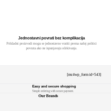
Jednostavni povrati bez komplikacija
Prikladni proizvodi mogu se jednostavno vratiti prema našoj politici
povrata ako ne ispunjavaju očekivanja.
[mc4wp_form id=543]
Easy and secure shopping
Simple ordering with secure payment.
Our Brands