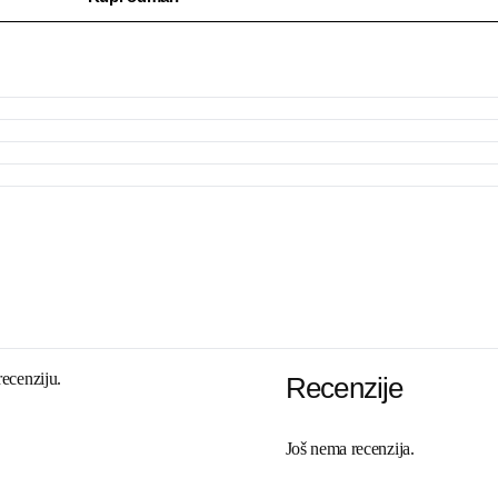
recenziju.
Recenzije
Još nema recenzija.