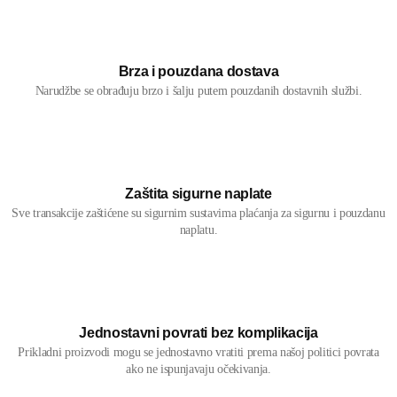
Brza i pouzdana dostava
Narudžbe se obrađuju brzo i šalju putem pouzdanih dostavnih službi.
Zaštita sigurne naplate
Sve transakcije zaštićene su sigurnim sustavima plaćanja za sigurnu i pouzdanu
naplatu.
Jednostavni povrati bez komplikacija
Prikladni proizvodi mogu se jednostavno vratiti prema našoj politici povrata
ako ne ispunjavaju očekivanja.