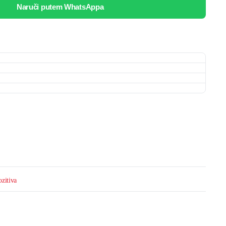
Naruči putem WhatsAppa
ozitiva