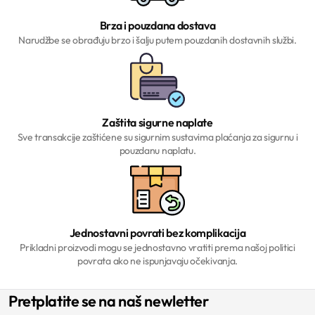
Brza i pouzdana dostava
Narudžbe se obrađuju brzo i šalju putem pouzdanih dostavnih službi.
Zaštita sigurne naplate
Sve transakcije zaštićene su sigurnim sustavima plaćanja za sigurnu i
pouzdanu naplatu.
Jednostavni povrati bez komplikacija
Prikladni proizvodi mogu se jednostavno vratiti prema našoj politici
povrata ako ne ispunjavaju očekivanja.
Pretplatite se na naš newletter