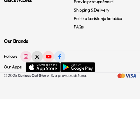
Pravila pristupačnosti
Shipping & Delivery
Politika korištenja kolačića
FAQs
Our Brands
Follow:
Our Apps:
© 2026
Curious Cat Store
. Sva prava zadržana.