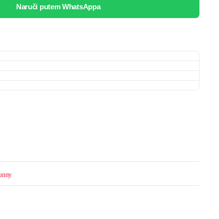
Naruči putem WhatsAppa
unny