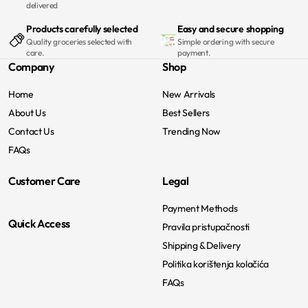
delivered
Products carefully selected
Easy and secure shopping
Quality groceries selected with
Simple ordering with secure
care.
payment.
Company
Shop
Home
New Arrivals
About Us
Best Sellers
Contact Us
Trending Now
FAQs
Customer Care
Legal
Payment Methods
Quick Access
Pravila pristupačnosti
Shipping & Delivery
Politika korištenja kolačića
FAQs