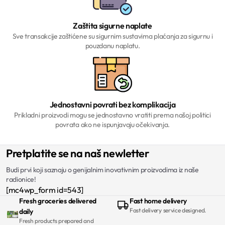
Zaštita sigurne naplate
Sve transakcije zaštićene su sigurnim sustavima plaćanja za sigurnu i
pouzdanu naplatu.
Jednostavni povrati bez komplikacija
Prikladni proizvodi mogu se jednostavno vratiti prema našoj politici
povrata ako ne ispunjavaju očekivanja.
Pretplatite se na naš newletter
Budi prvi koji saznaju o genijalnim inovativnim proizvodima iz naše
radionice!
[mc4wp_form id=543]
Fresh groceries delivered
Fast home delivery
Fast delivery service designed.
daily
Fresh products prepared and