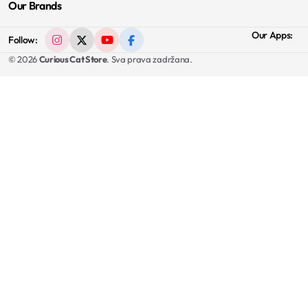
Our Brands
Our Apps:
Follow:
© 2026
Curious Cat Store
. Sva prava zadržana.