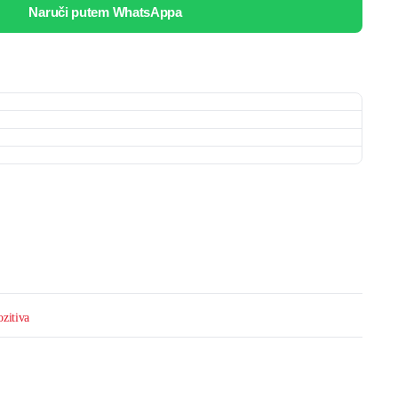
Naruči putem WhatsAppa
ozitiva