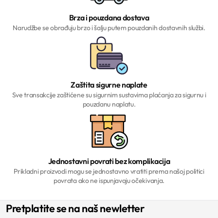
Brza i pouzdana dostava
Narudžbe se obrađuju brzo i šalju putem pouzdanih dostavnih službi.
Zaštita sigurne naplate
Sve transakcije zaštićene su sigurnim sustavima plaćanja za sigurnu i
pouzdanu naplatu.
Jednostavni povrati bez komplikacija
Prikladni proizvodi mogu se jednostavno vratiti prema našoj politici
povrata ako ne ispunjavaju očekivanja.
Pretplatite se na naš newletter