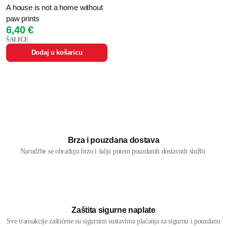
A house is not a home without
paw prints
6,40
€
ŠALICE
Dodaj u košaricu
Brza i pouzdana dostava
Narudžbe se obrađuju brzo i šalju putem pouzdanih dostavnih službi.
Zaštita sigurne naplate
Sve transakcije zaštićene su sigurnim sustavima plaćanja za sigurnu i pouzdanu