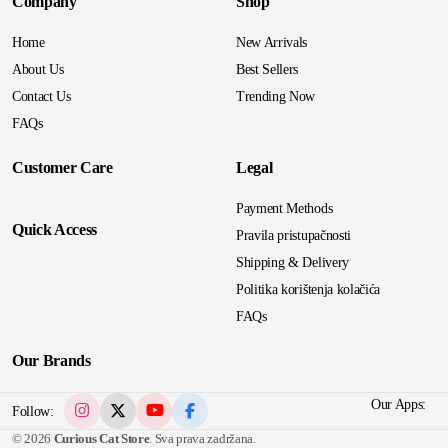
Company
Shop
Home
New Arrivals
About Us
Best Sellers
Contact Us
Trending Now
FAQs
Customer Care
Legal
Payment Methods
Quick Access
Pravila pristupačnosti
Shipping & Delivery
Politika korištenja kolačića
FAQs
Our Brands
Our Apps:
Follow:
© 2026
Curious Cat Store
. Sva prava zadržana.