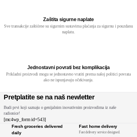
Zaštita sigurne naplate
Sve transakcije zaštićene su sigurnim sustavima plaćanja za sigurnu i pouzdanu
naplatu.
Jednostavni povrati bez komplikacija
Prikladni proizvodi mogu se jednostavno vratiti prema našoj politici povrata
ako ne ispunjavaju očekivanja.
Pretplatite se na naš newletter
Budi prvi koji saznaju o genijalnim inovativnim proizvodima iz naše
radionice!
[mc4wp_form id=543]
Fresh groceries delivered
Fast home delivery
Fast delivery service designed.
daily