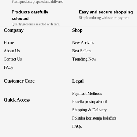
Fresh products prepared and delivered
Products carefully
Easy and secure shopping
Simple ordering with secure payment.
selected
Quality groceries selected with care.
Company
Shop
Home
New Arrivals
About Us
Best Sellers
Contact Us
Trending Now
FAQs
Customer Care
Legal
Payment Methods
Quick Access
Pravila pristupačnosti
Shipping & Delivery
Politika korištenja kolačića
FAQs