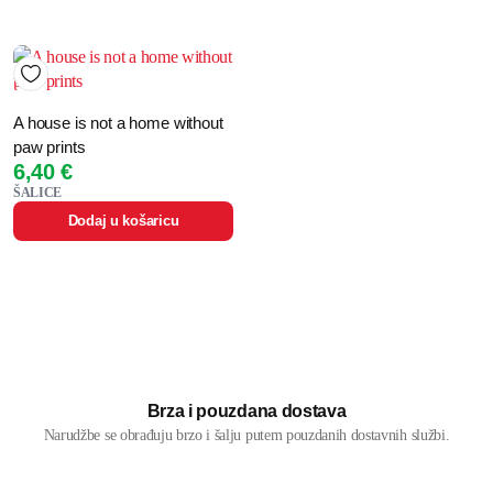
A house is not a home without
paw prints
6,40
€
ŠALICE
Dodaj u košaricu
Brza i pouzdana dostava
Narudžbe se obrađuju brzo i šalju putem pouzdanih dostavnih službi.