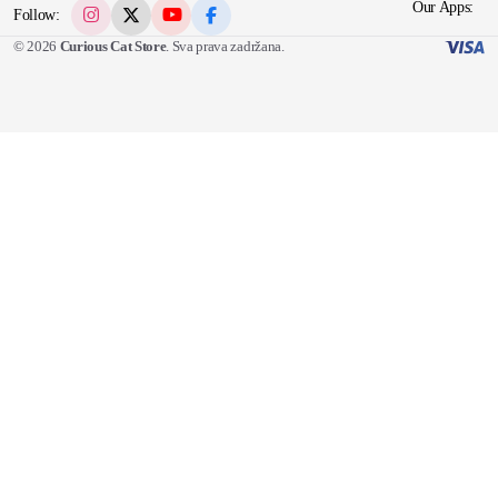
Our Apps:
Follow:
© 2026
Curious Cat Store
. Sva prava zadržana.