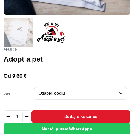
MAJICE
Adopt a pet
Od
9,60
€
Size
Dodaj u košaricu
Naruči putem WhatsAppa