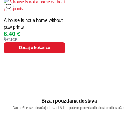
A house is not a home without
paw prints
6,40
€
ŠALICE
Dodaj u košaricu
Brza i pouzdana dostava
Narudžbe se obrađuju brzo i šalju putem pouzdanih dostavnih službi.