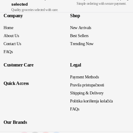
Simple ordering with secure payment.
selected
Quality groceries selected with care.
Company
Shop
Home
New Arrivals
About Us
Best Sellers
Contact Us
Trending Now
FAQs
Customer Care
Legal
Payment Methods
Quick Access
Pravila pristupačnosti
Shipping & Delivery
Politika korištenja kolačića
FAQs
Our Brands