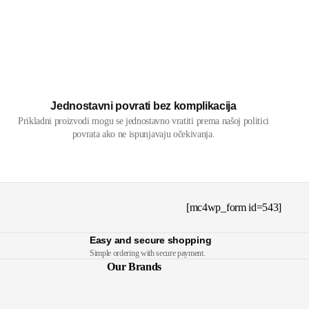
Jednostavni povrati bez komplikacija
Prikladni proizvodi mogu se jednostavno vratiti prema našoj politici
povrata ako ne ispunjavaju očekivanja.
[mc4wp_form id=543]
Easy and secure shopping
Simple ordering with secure payment.
Our Brands