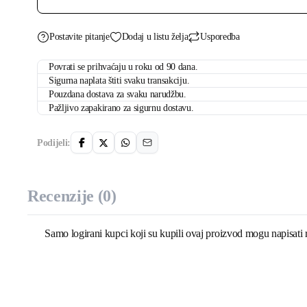
Postavite pitanje
Dodaj u listu želja
Usporedba
Povrati se prihvaćaju u roku od 90 dana.
Sigurna naplata štiti svaku transakciju.
Pouzdana dostava za svaku narudžbu.
Pažljivo zapakirano za sigurnu dostavu.
Podijeli:
Recenzije (0)
Samo logirani kupci koji su kupili ovaj proizvod mogu napisati 