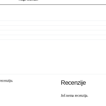
recenziju.
Recenzije
Još nema recenzija.