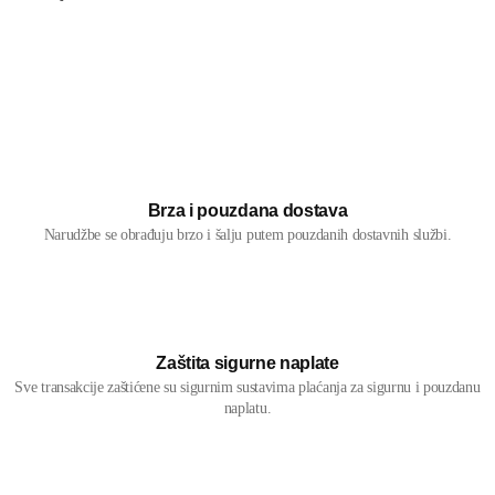
Brza i pouzdana dostava
Narudžbe se obrađuju brzo i šalju putem pouzdanih dostavnih službi.
Zaštita sigurne naplate
Sve transakcije zaštićene su sigurnim sustavima plaćanja za sigurnu i pouzdanu
naplatu.