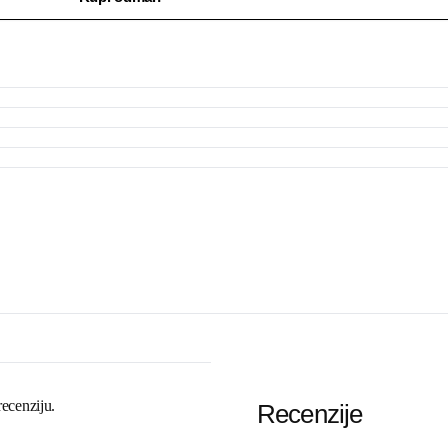
recenziju.
Recenzije