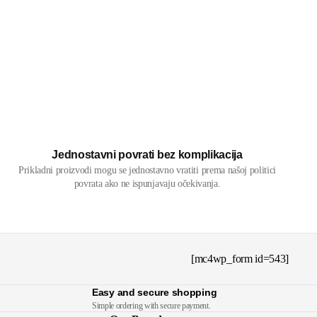
Jednostavni povrati bez komplikacija
Prikladni proizvodi mogu se jednostavno vratiti prema našoj politici
povrata ako ne ispunjavaju očekivanja.
[mc4wp_form id=543]
Easy and secure shopping
Simple ordering with secure payment.