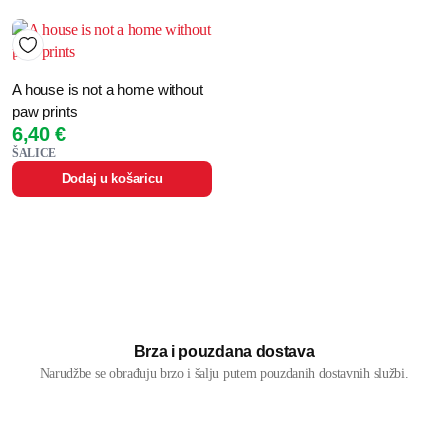
A house is not a home without
paw prints
6,40
€
ŠALICE
Dodaj u košaricu
Brza i pouzdana dostava
Narudžbe se obrađuju brzo i šalju putem pouzdanih dostavnih službi.