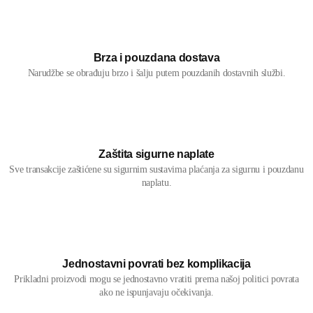
Brza i pouzdana dostava
Narudžbe se obrađuju brzo i šalju putem pouzdanih dostavnih službi.
Zaštita sigurne naplate
Sve transakcije zaštićene su sigurnim sustavima plaćanja za sigurnu i pouzdanu
naplatu.
Jednostavni povrati bez komplikacija
Prikladni proizvodi mogu se jednostavno vratiti prema našoj politici povrata
ako ne ispunjavaju očekivanja.