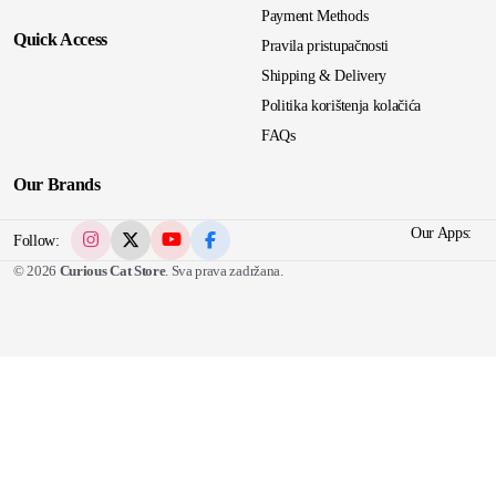
Payment Methods
Quick Access
Pravila pristupačnosti
Shipping & Delivery
Politika korištenja kolačića
FAQs
Our Brands
Our Apps:
Follow:
© 2026
Curious Cat Store
. Sva prava zadržana.