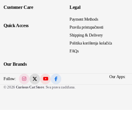
Customer Care
Legal
Payment Methods
Quick Access
Pravila pristupačnosti
Shipping & Delivery
Politika korištenja kolačića
FAQs
Our Brands
Our Apps:
Follow:
© 2026
Curious Cat Store
. Sva prava zadržana.