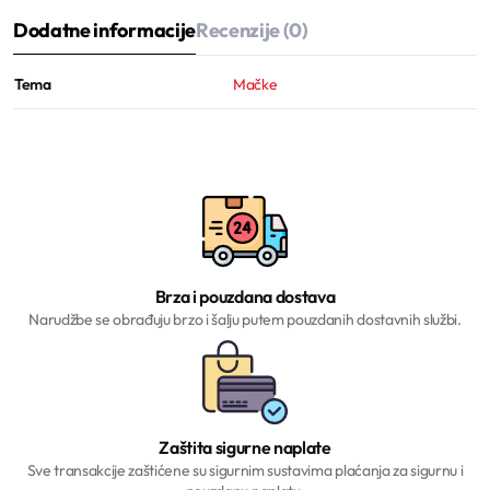
Dodatne informacije
Recenzije (0)
Tema
Mačke
Brza i pouzdana dostava
Narudžbe se obrađuju brzo i šalju putem pouzdanih dostavnih službi.
Zaštita sigurne naplate
Sve transakcije zaštićene su sigurnim sustavima plaćanja za sigurnu i