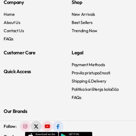
Company
Shop
Home
New Arrivals
About Us
Best Sellers
Contact Us
Trending Now
FAQs
Customer Care
Legal
Payment Methods
Quick Access
Pravila pristupačnosti
Shipping & Delivery
Politika korištenja kolačića
FAQs
Our Brands
Follow: