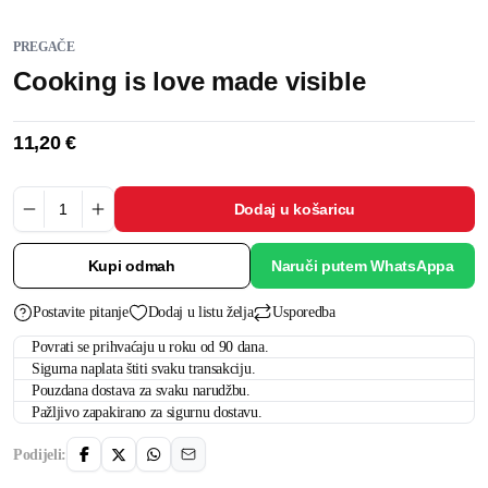
PREGAČE
Cooking is love made visible
11,20
€
Dodaj u košaricu
Kupi odmah
Naruči putem WhatsAppa
Postavite pitanje
Dodaj u listu želja
Usporedba
Povrati se prihvaćaju u roku od 90 dana.
Sigurna naplata štiti svaku transakciju.
Pouzdana dostava za svaku narudžbu.
Pažljivo zapakirano za sigurnu dostavu.
Podijeli: