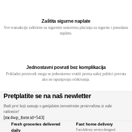
Zaštita sigurne naplate
Sve transakcije zaštićene su sigurnim sustavima plaćanja za sigurnu i pouzdanu
naplatu.
Jednostavni povrati bez komplikacija
Prikladni proizvodi mogu se jednostavno vratiti prema našoj politici povrata
ako ne ispunjavaju očekivanja.
Pretplatite se na naš newletter
Budi prvi koji saznaju o genijalnim inovativnim proizvodima iz naše
radionice!
[mc4wp_form id=543]
Fresh groceries delivered
Fast home delivery
Fast delivery service designed.
daily