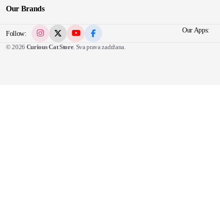
Our Brands
Our Apps:
Follow:
© 2026
Curious Cat Store
. Sva prava zadržana.