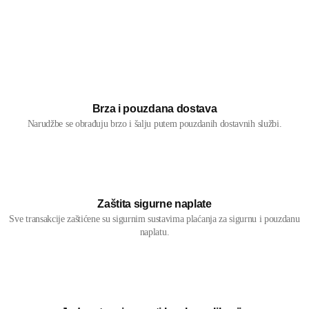
Brza i pouzdana dostava
Narudžbe se obrađuju brzo i šalju putem pouzdanih dostavnih službi.
Zaštita sigurne naplate
Sve transakcije zaštićene su sigurnim sustavima plaćanja za sigurnu i pouzdanu
naplatu.