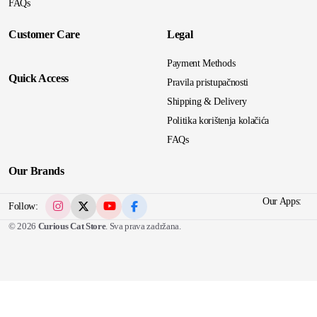
FAQs
Customer Care
Legal
Payment Methods
Quick Access
Pravila pristupačnosti
Shipping & Delivery
Politika korištenja kolačića
FAQs
Our Brands
Our Apps:
Follow:
© 2026
Curious Cat Store
. Sva prava zadržana.