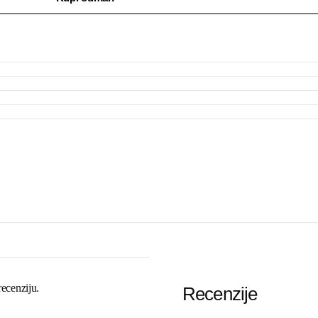
recenziju.
Recenzije