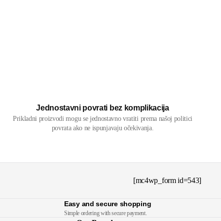
Jednostavni povrati bez komplikacija
Prikladni proizvodi mogu se jednostavno vratiti prema našoj politici
povrata ako ne ispunjavaju očekivanja.
[mc4wp_form id=543]
Easy and secure shopping
Simple ordering with secure payment.