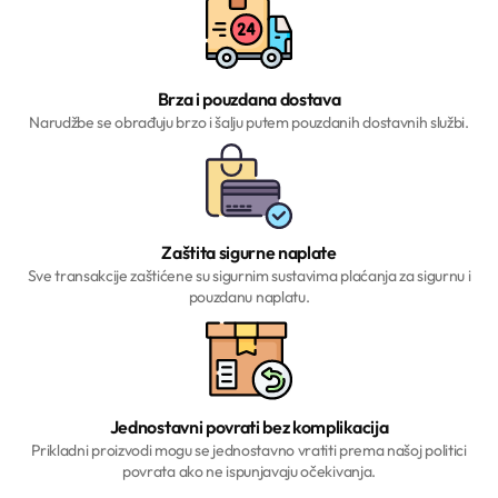
Brza i pouzdana dostava
Narudžbe se obrađuju brzo i šalju putem pouzdanih dostavnih službi.
Zaštita sigurne naplate
Sve transakcije zaštićene su sigurnim sustavima plaćanja za sigurnu i
pouzdanu naplatu.
Jednostavni povrati bez komplikacija
Prikladni proizvodi mogu se jednostavno vratiti prema našoj politici
povrata ako ne ispunjavaju očekivanja.