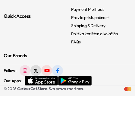
Payment Methods
Quick Access
Pravila pristupačnosti
Shipping & Delivery
Politika korištenja kolačića
FAQs
Our Brands
Follow:
Our Apps:
© 2026
Curious Cat Store
. Sva prava zadržana.