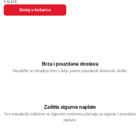
ŠALICE
Dodaj u košaricu
Brza i pouzdana dostava
Narudžbe se obrađuju brzo i šalju putem pouzdanih dostavnih službi.
Zaštita sigurne naplate
Sve transakcije zaštićene su sigurnim sustavima plaćanja za sigurnu i pouzdanu
naplatu.