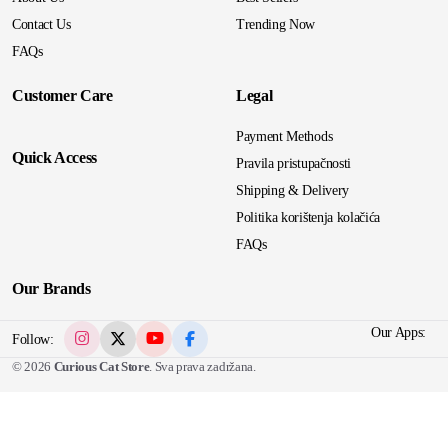
Contact Us
Trending Now
FAQs
Customer Care
Legal
Payment Methods
Quick Access
Pravila pristupačnosti
Shipping & Delivery
Politika korištenja kolačića
FAQs
Our Brands
Our Apps:
Follow:
© 2026
Curious Cat Store
. Sva prava zadržana.