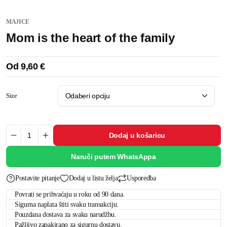
MAJICE
Mom is the heart of the family
Od
9,60
€
Size
Dodaj u košaricu
Naruči putem WhatsAppa
Postavite pitanje
Dodaj u listu želja
Usporedba
Povrati se prihvaćaju u roku od 90 dana.
Sigurna naplata štiti svaku transakciju.
Pouzdana dostava za svaku narudžbu.
Pažljivo zapakirano za sigurnu dostavu.