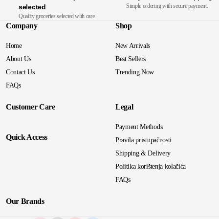
Simple ordering with secure payment.
selected
Quality groceries selected with care.
Company
Shop
Home
New Arrivals
About Us
Best Sellers
Contact Us
Trending Now
FAQs
Customer Care
Legal
Payment Methods
Quick Access
Pravila pristupačnosti
Shipping & Delivery
Politika korištenja kolačića
FAQs
Our Brands