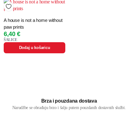
A house is not a home without
paw prints
6,40
€
ŠALICE
Dodaj u košaricu
Brza i pouzdana dostava
Narudžbe se obrađuju brzo i šalju putem pouzdanih dostavnih službi.