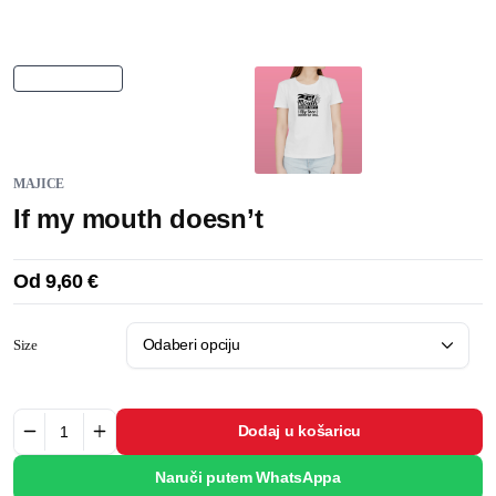
MAJICE
If my mouth doesn’t
Od
9,60
€
Size
Dodaj u košaricu
Naruči putem WhatsAppa