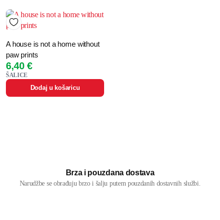
A house is not a home without
paw prints
6,40
€
ŠALICE
Dodaj u košaricu
Brza i pouzdana dostava
Narudžbe se obrađuju brzo i šalju putem pouzdanih dostavnih službi.