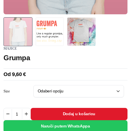
MAJICE
Grumpa
Od
9,60
€
Size
Dodaj u košaricu
Naruči putem WhatsAppa