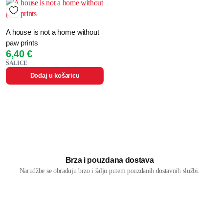
A house is not a home without
paw prints
6,40
€
ŠALICE
Dodaj u košaricu
Brza i pouzdana dostava
Narudžbe se obrađuju brzo i šalju putem pouzdanih dostavnih službi.