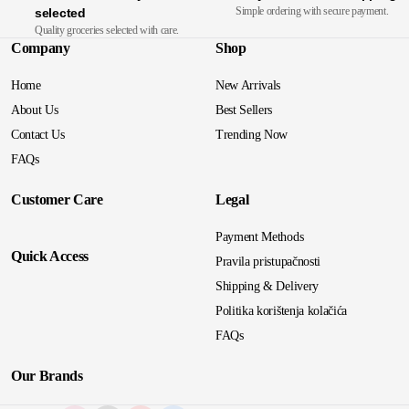
Simple ordering with secure payment.
selected
Quality groceries selected with care.
Company
Shop
Home
New Arrivals
About Us
Best Sellers
Contact Us
Trending Now
FAQs
Customer Care
Legal
Payment Methods
Quick Access
Pravila pristupačnosti
Shipping & Delivery
Politika korištenja kolačića
FAQs
Our Brands