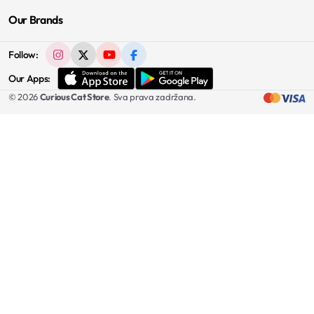
Our Brands
Follow:
Our Apps:
© 2026
Curious Cat Store
. Sva prava zadržana.