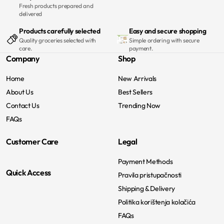
Fresh products prepared and
delivered
Products carefully selected
Easy and secure shopping
Quality groceries selected with
Simple ordering with secure
care.
payment.
Company
Shop
Home
New Arrivals
About Us
Best Sellers
Contact Us
Trending Now
FAQs
Customer Care
Legal
Payment Methods
Quick Access
Pravila pristupačnosti
Shipping & Delivery
Politika korištenja kolačića
FAQs