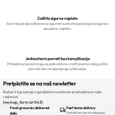
Zaštita sigurne naplate
Sve transakcije zaštićene su sigurnim sustavima plaćanja za sigurnu i
pouzdanu naplatu.
Jednostavni povrati bez komplikacija
Prikladni proizvodi mogu se jednostavno vratiti prema našoj politici
povrata ako ne ispunjavaju očekivanja.
Pretplatite se na naš newletter
Budi prvi koji saznaju o genijalnim inovativnim proizvodima iz naše
radionice!
[mc4wp_form id=543]
Fresh groceries delivered
Fast home delivery
Fast delivery service designed.
daily