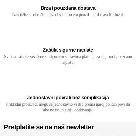
Brza i pouzdana dostava
Narudžbe se obrađuju brzo i šalju putem pouzdanih dostavnih službi.
Zaštita sigurne naplate
Sve transakcije zaštićene su sigurnim sustavima plaćanja za sigurnu i pouzdanu
naplatu.
Jednostavni povrati bez komplikacija
Prikladni proizvodi mogu se jednostavno vratiti prema našoj politici povrata
ako ne ispunjavaju očekivanja.
Pretplatite se na naš newletter