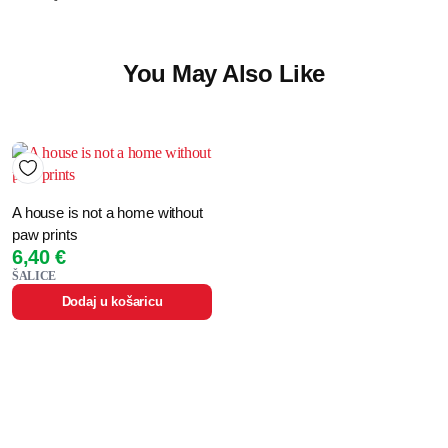
You May Also Like
A house is not a home without
paw prints
6,40
€
ŠALICE
Dodaj u košaricu